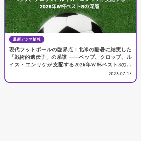
最新デジマ情報
現代フットボールの臨界点：北米の酷暑に結実した
「戦術的遺伝子」の系譜 ――ペップ、クロップ、ル
イス・エンリケが支配する2026年W杯ベスト8の深
層
2026.07.15