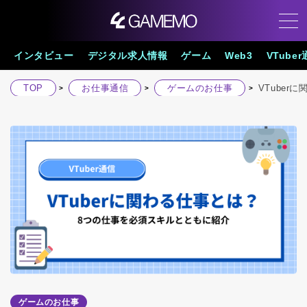
インタビュー
デジタル求人情報
ゲーム
Web3
VTube
TOP
お仕事通信
ゲームのお仕事
VTube
ゲームのお仕事