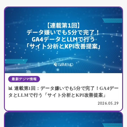
最新デジマ情報
📊 連載第1回：データ嫌いでも5分で完了！GA4デー
タとLLMで行う「サイト分析とKPI改善提案」
2026.05.29