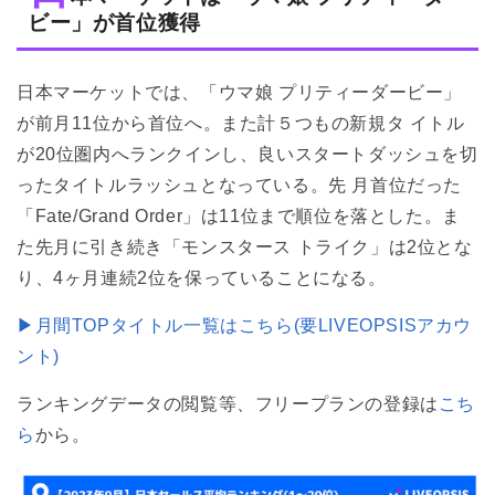
ビー」が首位獲得
日本マーケットでは、「ウマ娘 プリティーダービー」
が前月11位から首位へ。また計５つもの新規タ イトル
が20位圏内へランクインし、良いスタートダッシュを切
ったタイトルラッシュとなっている。先 月首位だった
「Fate/Grand Order」は11位まで順位を落とした。ま
た先月に引き続き「モンスタース トライク」は2位とな
り、4ヶ月連続2位を保っていることになる。
▶月間TOPタイトル一覧はこちら(要LIVEOPSISアカウ
ント)
ランキングデータの閲覧等、フリープランの登録は
こち
ら
から。