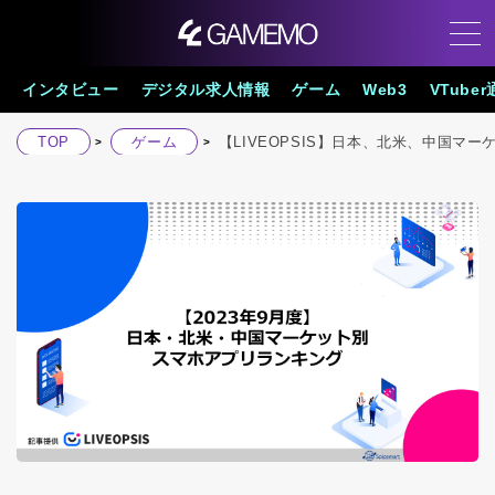
インタビュー
デジタル求人情報
ゲーム
Web3
VTube
TOP
ゲーム
【LIVEOPSIS】日本、北米、中国マー