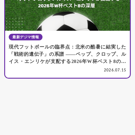
最新デジマ情報
現代フットボールの臨界点：北米の酷暑に結実した
「戦術的遺伝子」の系譜 ――ペップ、クロップ、ル
イス・エンリケが支配する2026年W杯ベスト8の深
層
2026.07.15