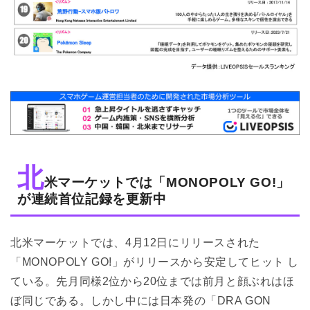
北
米マーケットでは「MONOPOLY GO!」
が連続首位記録を更新中
北米マーケットでは、4月12日にリリースされた
「MONOPOLY GO!」がリリースから安定してヒット し
ている。先月同様2位から20位までは前月と顔ぶれはほ
ぼ同じである。しかし中には日本発の「DRA GON