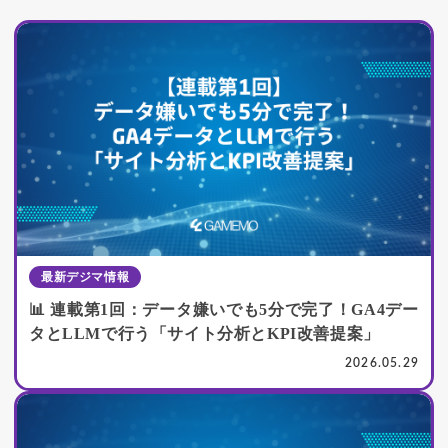
最新デジマ情報
📊 連載第1回：データ嫌いでも5分で完了！GA4デー
タとLLMで行う「サイト分析とKPI改善提案」
2026.05.29