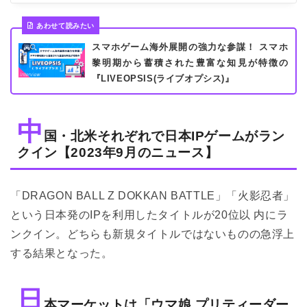
あわせて読みたい
スマホゲーム海外展開の強力な参謀！ スマホ
黎明期から蓄積された豊富な知見が特徴の
『LIVEOPSIS(ライブオプシス)』
中
国・北米それぞれで日本IPゲームがラン
クイン【2023年9月のニュース】
「DRAGON BALL Z DOKKAN BATTLE」「火影忍者」
という日本発のIPを利用したタイトルが20位以 内にラ
ンクイン。どちらも新規タイトルではないものの急浮上
する結果となった。
日
本マーケットは「ウマ娘 プリティーダー