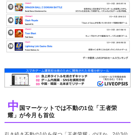
中
国マーケットでは不動の1位「王者荣
耀」が今月も首位
引き続き不動の1位を保つ「王者荣耀」のほか、2位3位