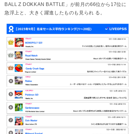
BALL Z DOKKAN BATTLE」が前月の66位から17位に
急浮上と、大きく躍進したものも見られ る。