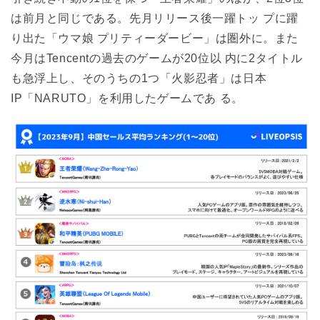
は前月と同じである。先月リリース後一躍トッ プに躍
り出た「ウマ娘 プリティーダービー」は圏外に。また
今月はTencentの過去のゲームが20位以 内に2タイトル
も急浮上し、そのうちの1つ「火影忍者」は日本
IP「NARUTO」を利用したゲームであ る。