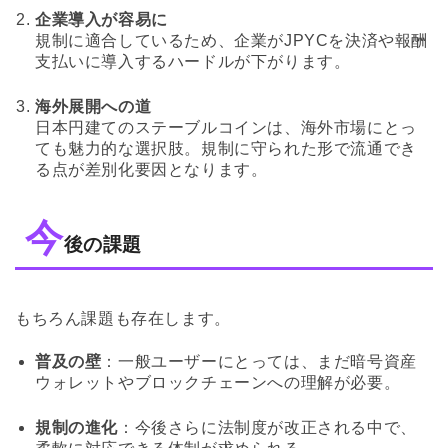
企業導入が容易に
規制に適合しているため、企業がJPYCを決済や報酬
支払いに導入するハードルが下がります。
海外展開への道
日本円建てのステーブルコインは、海外市場にとっ
ても魅力的な選択肢。規制に守られた形で流通でき
る点が差別化要因となります。
今
後の課題
もちろん課題も存在します。
普及の壁
：一般ユーザーにとっては、まだ暗号資産
ウォレットやブロックチェーンへの理解が必要。
規制の進化
：今後さらに法制度が改正される中で、