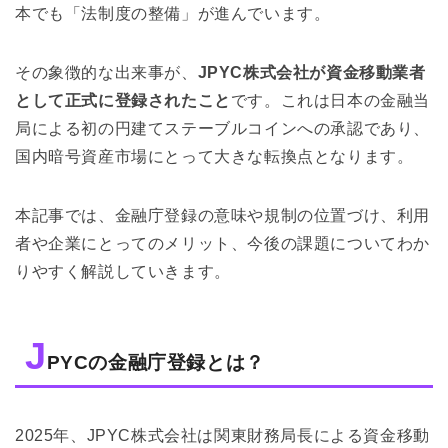
5
利用者・企業にとってのメリット
本でも「法制度の整備」が進んでいます。
6
今後の課題
その象徴的な出来事が、
JPYC株式会社が資金移動業者
7
まとめ
として正式に登録されたこと
です。これは日本の金融当
局による初の円建てステーブルコインへの承認であり、
国内暗号資産市場にとって大きな転換点となります。
本記事では、金融庁登録の意味や規制の位置づけ、利用
者や企業にとってのメリット、今後の課題についてわか
りやすく解説していきます。
J
PYCの金融庁登録とは？
2025年、JPYC株式会社は関東財務局長による資金移動