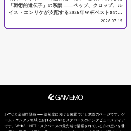
「戦術的遺伝子」の系譜 ――ペップ、クロップ、ル
イス・エンリケが支配する2026年W杯ベスト8の深
層
2026.07.15
JPYCと金融庁登録 ── 法制度における位置づけと意義のページです。ゲ
ーム・エンタメ領域におけるWeb3とメタバースのインタビューメディア
です。Web3・NFT・メタバースの最先端で活躍されている方の想いを世