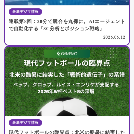
最新デジマ情報
連載第8回：30分で競合を丸裸に。AIエージェント
で自動化する「3C分析とポジション戦略」
2026.06.12
最新デジマ情報
現代フットボールの臨界点：北米の酷暑に結実した