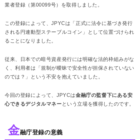
業者登録（第00099号）を取得しました。
この登録によって、JPYCは「正式に法令に基づき発行
される円連動型ステーブルコイン」として位置づけられ
ることになりました。
従来、日本での暗号資産発行には明確な法的枠組みがな
く、利用者は「規制が曖昧で安全性が担保されていない
のでは？」という不安を抱えていました。
今回の登録によって、JPYCは
金融庁の監督下にある安
心できるデジタルマネー
という立場を獲得したのです。
金
融庁登録の意義