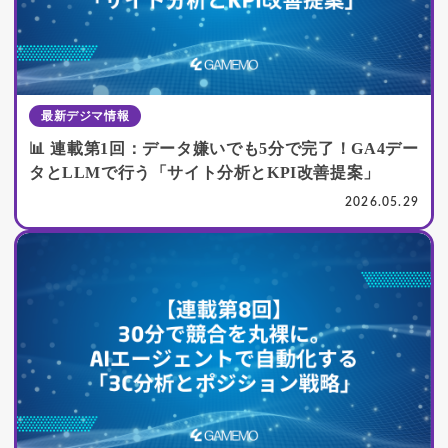
最新デジマ情報
📊 連載第1回：データ嫌いでも5分で完了！GA4デー
タとLLMで行う「サイト分析とKPI改善提案」
2026.05.29