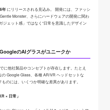
26年
 にリリースされる見込み。 開発には、ファッシ
 や Gentle Monster、さらにハードウェアの開発に関わ
る「ガジェット感」ではなく“日常を意識したデザイン
oogleのAIグラスがユニークか
すでに他社製品やコンセプトが存在します。たとえ
Google Glass、各種 AR/VR ヘッドセットな
目指すものには、いくつか明確な差異があります。
XR × 日常」