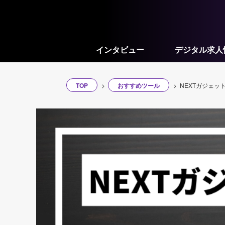
インタビュー
デジタル求人
TOP
おすすめツール
NEXTガジェット