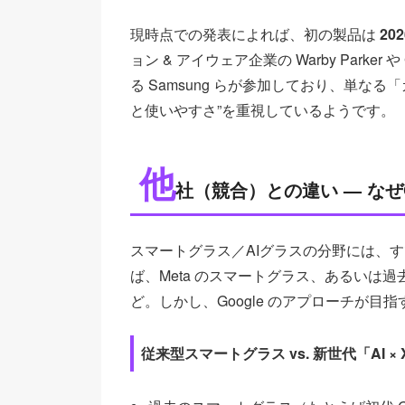
現時点での発表によれば、初の製品は 
20
ョン & アイウェア企業の Warby Parker
る Samsung らが参加しており、単な
と使いやすさ”を重視しているようです。
他
社（競合）との違い — なぜG
スマートグラス／AIグラスの分野には、
ば、Meta のスマートグラス、あるいは過去の 
ど。しかし、Google のアプローチが
従来型スマートグラス vs. 新世代「AI × 