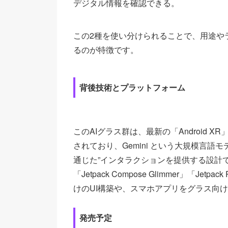
デジタル情報を確認できる。
この2種を使い分けられることで、用途や
るのが特徴です。
背後技術とプラットフォーム
このAIグラス群は、最新の「Android
されており、Gemini という大規模言語
通じた”インタラクションを提供する設計
「Jetpack Compose Glimmer」「Je
けのUI構築や、スマホアプリをグラス向
発売予定