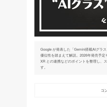
Google が発表した「Gemini搭載A
優位性を踏まえて解説。2026年発売予定モ
XR との連携などのポイントを整理し、
す。
コン
1
GoogleのAIグラス — どんな機能・形