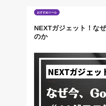
おすすめツール
NEXTガジェット！なぜ今
のか