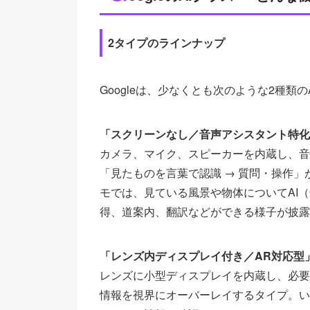
2タイプのラインナップ
Googleは、少なくとも次のような2種類
「スクリーンなし／音声アシスタント特化
カメラ、マイク、スピーカーを内蔵し、音
「見たものを言葉で認識 → 質問・操作」
モでは、見ている風景や物体についてAI（
得、道案内、翻訳などができる様子が披露
「レンズ内ディスプレイ付き／AR対応型
レンズに小型ディスプレイを内蔵し、必要
情報を視界にオーバーレイするタイプ。い