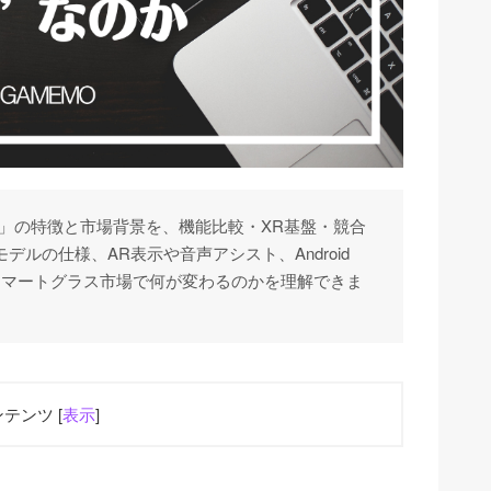
Iグラス」の特徴と市場背景を、機能比較・XR基盤・競合
デルの仕様、AR表示や音声アシスト、Android
スマートグラス市場で何が変わるのかを理解できま
テンツ [
表示
]
態なのか