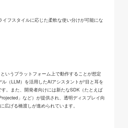
ライフスタイルに応じた柔軟な使い分けが可能にな
 XR」というプラットフォーム上で動作することが想定
モデル（LLM）を活用したAIアシスタントが“目と耳を
です。また、開発者向けには新たなSDK（たとえば
tpack Projected」など）が提供され、透明ディスプレイ向
けに広げる橋渡しが進められています。 