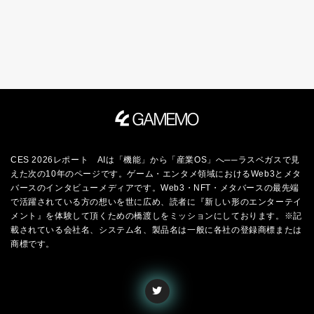
CES 2026レポート AIは「機能」から「産業OS」へ──ラスベガスで見
えた次の10年のページです。ゲーム・エンタメ領域におけるWeb3とメタ
バースのインタビューメディアです。Web3・NFT・メタバースの最先端
で活躍されている方の想いを世に広め、読者に『新しい形のエンターテイ
メント』を体験して頂くための橋渡しをミッションにしております。※記
載されている会社名、システム名、製品名は一般に各社の登録商標または
商標です。