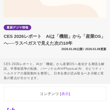
最新デジマ情報
CES 2026レポート AIは「機能」から「産業OS」
へ──ラスベガスで見えた次の10年
2026.01.08公開 /
2026.01.08更新
CES 2026レポート。AIが「機能」から産業OSへ進化する潮流を解
説。半導体競争の転換、パーソナルAIやPhysical AI、モビリティ・
ヘルスケアの最新動向を整理し、日本企業が読み取るべき示唆と実
装の要点が分かります。
コンテンツ [
表示
]
1
はじめに：今年のCESは何が違ったのか