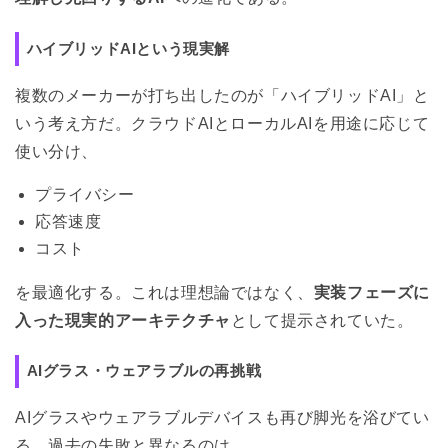
ハイブリッドAIという現実解
複数のメーカーが打ち出したのが「ハイブリッドAI」と
いう考え方だ。クラウドAIとローカルAIを用途に応じて
使い分け、
プライバシー
応答速度
コスト
を最適化する。これは理想論ではなく、
実装フェーズに
入った現実的アーキテクチャ
として提示されていた。
AIグラス・ウェアラブルの再挑戦
AIグラスやウェアラブルデバイスも再び脚光を浴びてい
る。過去の失敗と異なるのは、