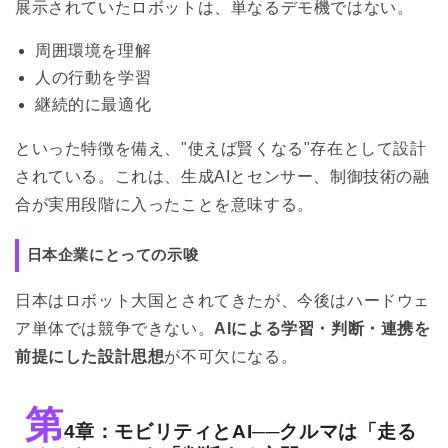
展示されていたロボットは、単なるデモ機ではない。
周囲環境を理解
人の行動を学習
継続的に最適化
といった特徴を備え、"使えば賢くなる"存在として設計
されている。これは、生成AIとセンサー、制御技術の融
合が実用段階に入ったことを意味する。
日本企業にとっての示唆
日本はロボット大国とされてきたが、今後はハードウェ
ア単体では競争できない。
AIによる学習・判断・連携を
前提にした設計思想
が不可欠になる。
第
4章：モビリティとAI──クルマは「走る