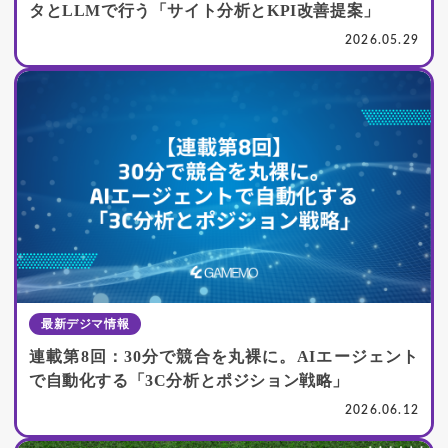
タとLLMで行う「サイト分析とKPI改善提案」
2026.05.29
最新デジマ情報
連載第8回：30分で競合を丸裸に。AIエージェント
で自動化する「3C分析とポジション戦略」
2026.06.12