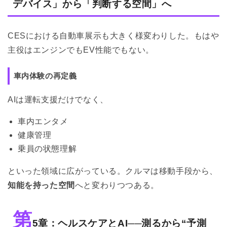
デバイス」から「判断する空間」へ
CESにおける自動車展示も大きく様変わりした。もはや
主役はエンジンでもEV性能でもない。
車内体験の再定義
AIは運転支援だけでなく、
車内エンタメ
健康管理
乗員の状態理解
といった領域に広がっている。クルマは移動手段から、
知能を持った空間
へと変わりつつある。
第
5章：ヘルスケアとAI──測るから“予測