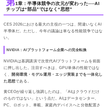
第
1章：半導体競争の次元が変わった──AI
チップは“部品”ではなく“思想”
CES 2026における最大の主役の一つは、間違いなくAI
半導体だ。ただし、今年の議論は単なる性能競争ではな
い。
NVIDIA：AIプラットフォーム企業への完全転換
NVIDIAは基調講演で次世代AIプラットフォームを前面
に押し出した。注目すべきは、GPU単体の性能ではな
く、
開発環境・モデル運用・エッジ実装までを一体化し
た思想
である。
黄CEOが繰り返し強調したのは、「AIはクラウドだけ
のものではない」という点だ。AIはデータセンター、
PC、ロボット、車載、家庭内デバイスへと分散配置さ