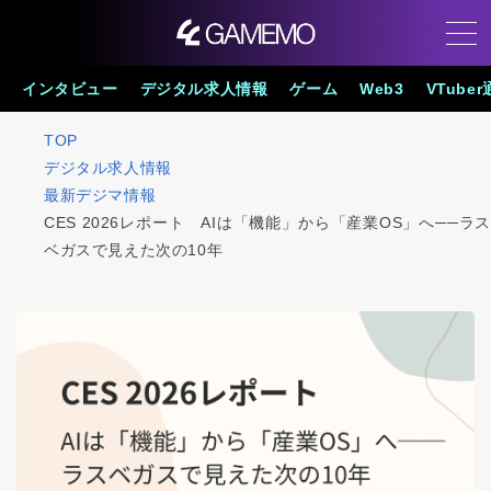
インタビュー
デジタル求人情報
ゲーム
Web3
VTube
TOP
デジタル求人情報
最新デジマ情報
CES 2026レポート AIは「機能」から「産業OS」へ──ラス
ベガスで見えた次の10年