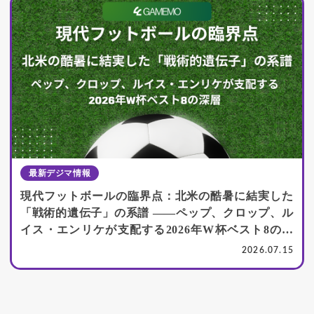
最新デジマ情報
現代フットボールの臨界点：北米の酷暑に結実した
「戦術的遺伝子」の系譜 ――ペップ、クロップ、ル
イス・エンリケが支配する2026年W杯ベスト8の深
層
2026.07.15