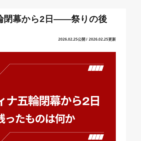
輪閉幕から2日――祭りの後
2026.02.25公開 /
2026.02.25更新