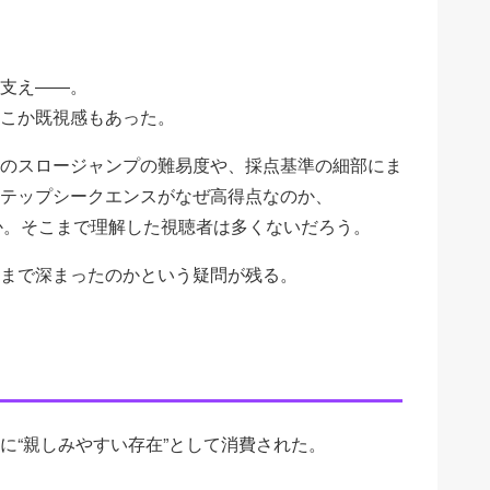
支え――。
こか既視感もあった。
のスロージャンプの難易度や、採点基準の細部にま
テップシークエンスがなぜ高得点なのか、
か。そこまで理解した視聴者は多くないだろう。
まで深まったのかという疑問が残る。
に“親しみやすい存在”として消費された。