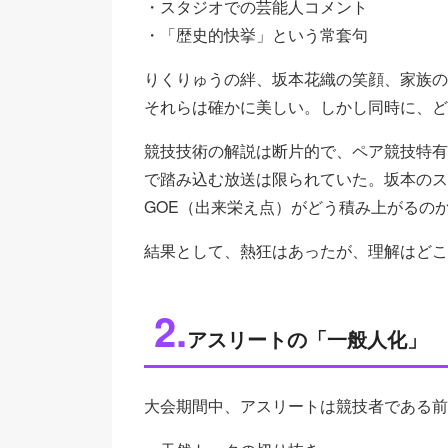
・スタジオでの芸能人コメント
・「歴史的快挙」という常套句
りくりゅうの絆、坂本花織の笑顔、家族の
それらは確かに美しい。しかし同時に、ど
競技技術の解説は断片的で、ペア競技特有
で踏み込む放送は限られていた。坂本のス
GOE（出来栄え点）がどう積み上がるの
結果として、熱狂はあったが、理解はどこ
2.
アスリートの「一般人化」
大会期間中、アスリートは競技者である前