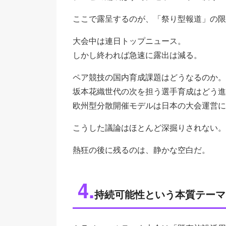
ここで露呈するのが、「祭り型報道」の限
大会中は連日トップニュース。
しかし終われば急速に露出は減る。
ペア競技の国内育成課題はどうなるのか。
坂本花織世代の次を担う選手育成はどう進
欧州型分散開催モデルは日本の大会運営に
こうした議論はほとんど深掘りされない。
熱狂の後に残るのは、静かな空白だ。
4.
持続可能性という本質テーマ