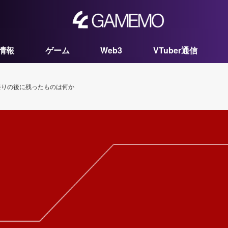
情報
ゲーム
Web3
VTuber通信
祭りの後に残ったものは何か