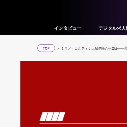
インタビュー
デジタル求人
TOP
ミラノ・コルティナ五輪閉幕から2日――