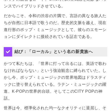
ンスでハイブリッドさせている。
だからこそ、令和の渋谷の片隅で、言語の異なる旅人た
ちが自然に日本語で歌うのだ。歴史的文脈を越え、現在
進行形のポップ・ミュージックとして、彼らのエモーシ
ョンにダイレクトに接続されている証左である。
結び：「ローカル」という名の新貴族へ
かつて私たちは、「世界に打って出るには、英語で歌わ
なければならない」という強迫観念に縛られていた。し
かし今、ポップ・ミュージックの世界地図はドラスティ
ックに塗り替えられている。ラテン・ミュージックの躍
進、K-POPの世界的台頭、そしてこのCITY POPの神
話。
世界は今、標準化された均一なクオリティに退屈し、そ