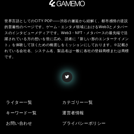
世界言語としてのCITY POP――渋谷の邂逅から紐解く、都市感情の逆説
的普遍性のページです。ゲーム・エンタメ領域におけるWeb3とメタバー
スのインタビューメディアです。Web3・NFT・メタバースの最先端で活
躍されている方の想いを世に広め、読者に『新しい形のエンターテイメン
ト』を体験して頂くための橋渡しをミッションにしております。※記載さ
れている会社名、システム名、製品名は一般に各社の登録商標または商標
です。
ライター一覧
カテゴリー一覧
キーワード一覧
運営者情報
お問い合わせ
プライバシーポリシー