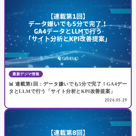
最新デジマ情報
📊 連載第1回：データ嫌いでも5分で完了！GA4デー
タとLLMで行う「サイト分析とKPI改善提案」
2026.05.29