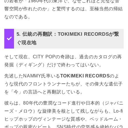
の若者が「1980年代の東洋で、なぜこれほど完璧な音
響空間が作れたのか」と驚愕するのは、至極当然の帰結
なのである。
5. 伝統の再翻訳：TOKIMEKI RECORDSが繋
ぐ現在地
そして現在、CITY POPの奇跡は、過去のカタログの再
発掘（ディギング）だけで終わってはいない。
先述したNAMMY氏率いる
TOKIMEKI RECORDS
のよ
うな現代のフロントランナーたちが、その偉大な遺伝子
を「今」の言語へと再翻訳している。
彼らは、80年代の豊潤なコード進行や日本的（ジャパニ
ーズ・メロウ）な旋律美を核として残しながらも、Lo-fi
ヒップホップのヴィンテージな質感や、ベッドルーム・
ポップの親密なビート、SNS時代の空気感を絶妙なバラ