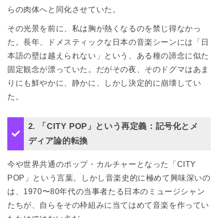
らの肉体へと同化させていた。
その光景を前に、私は胸が熱くなるのを禁じ得なかっ
た。長年、ドメスティックな日本の音楽シーンには「日
本語の壁は越えられない」という、ある種の諦念に似た
固定観念が漂っていた。だがその夜、そのドグマはあま
りにも鮮やかに、静かに、しかし決定的に崩壊してい
た。
2. 「CITY POP」という再定義：記号化とメ
ディア論的転換
今や世界共通のポップ・カルチャーとなった「CITY 
POP」という言葉。しかし音楽史的に極めて興味深いの
は、1970〜80年代の当事者たる日本のミュージシャン
たちが、自らをその枠組みに当てはめて音楽を作ってい