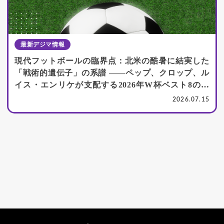
最新デジマ情報
現代フットボールの臨界点：北米の酷暑に結実した
「戦術的遺伝子」の系譜 ――ペップ、クロップ、ル
イス・エンリケが支配する2026年W杯ベスト8の深
層
2026.07.15