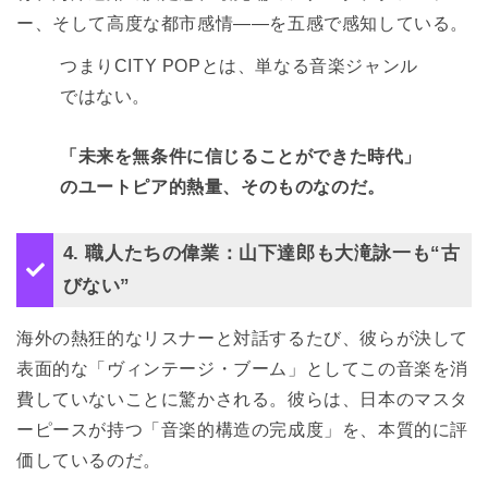
ー、そして高度な都市感情――を五感で感知している。
つまりCITY POPとは、単なる音楽ジャンル
ではない。
「未来を無条件に信じることができた時代」
のユートピア的熱量、そのものなのだ。
4. 職人たちの偉業：山下達郎も大滝詠一も“古
びない”
海外の熱狂的なリスナーと対話するたび、彼らが決して
表面的な「ヴィンテージ・ブーム」としてこの音楽を消
費していないことに驚かされる。彼らは、日本のマスタ
ーピースが持つ「音楽的構造の完成度」を、本質的に評
価しているのだ。