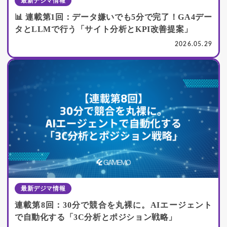
最新デジマ情報
📊 連載第1回：データ嫌いでも5分で完了！GA4デー
タとLLMで行う「サイト分析とKPI改善提案」
2026.05.29
最新デジマ情報
連載第8回：30分で競合を丸裸に。AIエージェント
で自動化する「3C分析とポジション戦略」