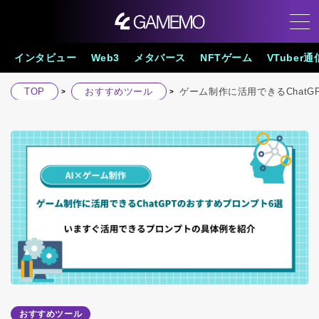
インタビュー
Web3
メタバース
NFTゲーム
VTuber通
TOP
おすすめツール
ゲーム制作に活用できるChatG
おすすめツール