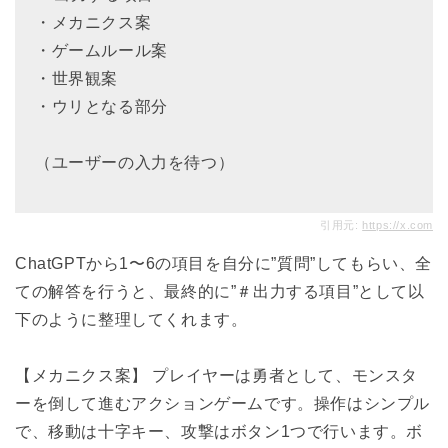
・メカニクス案
・ゲームルール案
・世界観案
・ウリとなる部分
（ユーザーの入力を待つ）
引用元:
https://x.com
ChatGPTから1〜6の項目を自分に”質問”してもらい、全
ての解答を行うと、最終的に”＃出力する項目”として以
下のように整理してくれます。
【メカニクス案】 プレイヤーは勇者として、モンスタ
ーを倒して進むアクションゲームです。操作はシンプル
で、移動は十字キー、攻撃はボタン1つで行います。ボ