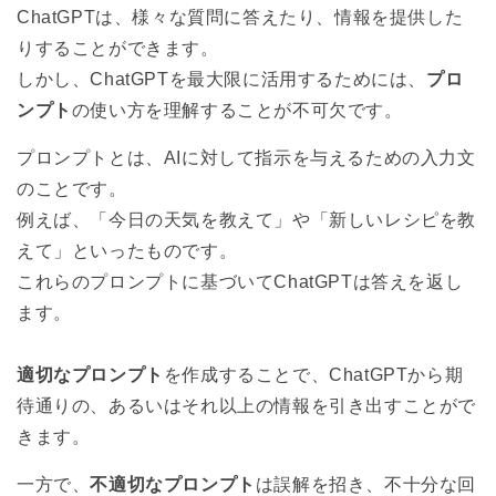
ンプト
ChatGPTは、様々な質問に答えたり、情報を提供した
4
まとめ｜プロンプトを駆使してゲーム制作を効率化
りすることができます。
しかし、ChatGPTを最大限に活用するためには、
プロ
ンプト
の使い方を理解することが不可欠です。
プロンプトとは、AIに対して指示を与えるための入力文
のことです。
例えば、「今日の天気を教えて」や「新しいレシピを教
えて」といったものです。
これらのプロンプトに基づいてChatGPTは答えを返し
ます。
適切なプロンプト
を作成することで、ChatGPTから期
待通りの、あるいはそれ以上の情報を引き出すことがで
きます。
一方で、
不適切なプロンプト
は誤解を招き、不十分な回