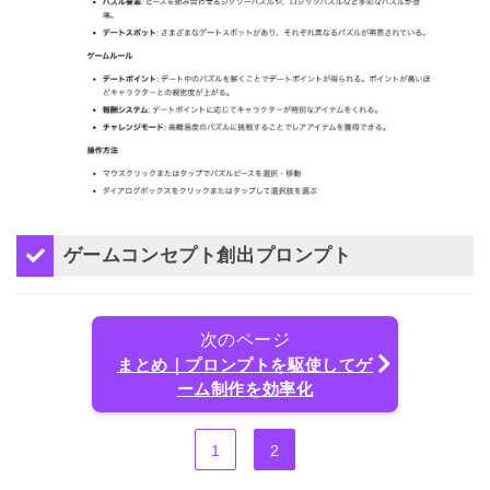
ゲームコンセプト創出プロンプト
次のページ
まとめ｜プロンプトを駆使してゲ
ーム制作を効率化
1
2