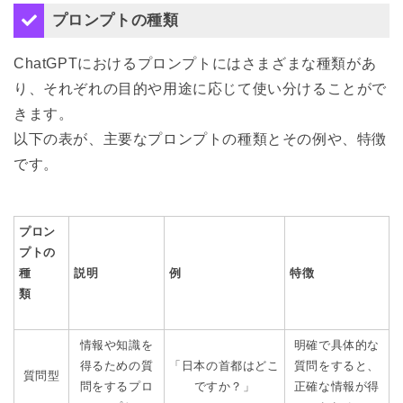
プロンプトの種類
ChatGPTにおけるプロンプトにはさまざまな種類があ
り、それぞれの目的や用途に応じて使い分けることがで
きます。
以下の表が、主要なプロンプトの種類とその例や、特徴
です。
プロン
プトの
種
説明
例
特徴
類
情報や知識を
明確で具体的な
得るための質
「日本の首都はどこ
質問をすると、
質問型
問をするプロ
ですか？」
正確な情報が得