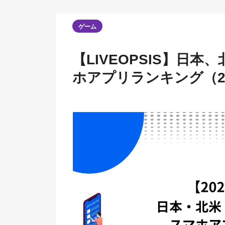
ゲーム
【LIVEOPSIS】日
ホアプリランキング（20