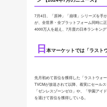
7月4日、「原神」「崩壊」シリーズを手がけ
が、全世界・全プラットフォーム同時に正
4000万人を超え、7月度の日本ランキン
日
本マーケットでは「ラスト
先月初めて首位を獲得した「ラストウォー
TVCMが放送されて以降、着実にセールスラ
「ゼンレスゾーンゼロ」や、「学園アイド
を退けて首位を獲得している。