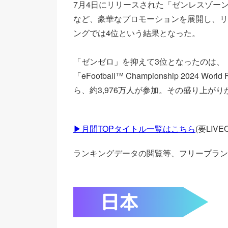
7月4日にリリースされた「ゼンレスゾー
など、豪華なプロモーションを展開し、リ
ングでは4位という結果となった。
「ゼンゼロ」を抑えて3位となったのは、「eF
「eFootball™ Championship 2024
ら、約3,976万人が参加。その盛り上が
▶月間TOPタイトル一覧はこちら
(要LIV
ランキングデータの閲覧等、フリープラン