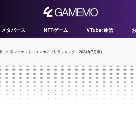
メタバース
NFTゲーム
VTuber通信
、北米、中国マーケット スマホアプリランキング（2024年7月度）