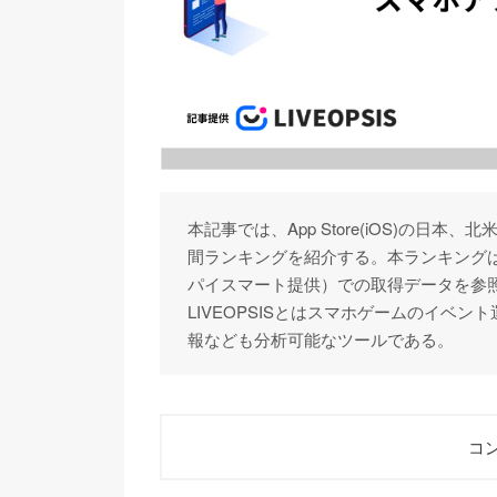
本記事では、App Store(iOS)の日
間ランキングを紹介する。本ランキングは「
パイスマート提供）での取得データを参
LIVEOPSISとはスマホゲームのイベント運
報なども分析可能なツールである。
コン
1
HoYoverse新作「ゼンレスゾーンゼ