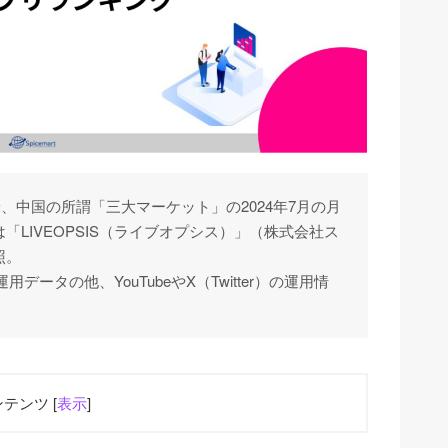
本、北米、中国の所謂「三大マーケット」の2024年7月の月
LIVEOPSIS（ライブオプシス）」（株式会社ス
照。
用データの他、YouTubeやX（Twitter）の運用情
テンツ [
表示
]
ロ」が日中両マーケットでランクイン 【2024年7月のニュ