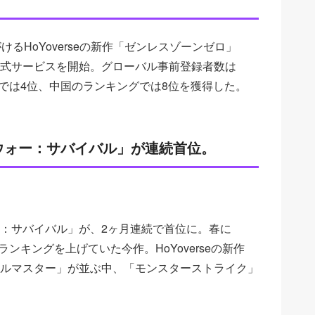
るHoYoverseの新作「ゼンレスゾーンゼロ」
式サービスを開始。グローバル事前登録者数は
グでは4位、中国のランキングでは8位を獲得した。
ウォー：サバイバル」が連続首位。
：サバイバル」が、2ヶ月連続で首位に。春に
ンキングを上げていた今作。HoYoverseの新作
ルマスター」が並ぶ中、「モンスターストライク」