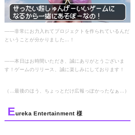
――非常にお力入れてプロジェクトを作られているんだ
ということが分かりました…！
――本日はお時間いただき、誠にありがとうございま
す！ゲームのリリース、誠に楽しみにしております！
（…最後のほう、ちょっとだけ広報っぽかったなぁ…）
E
ureka Entertainment 様