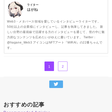
ライター
はがね
Web3・メタバース領域を愛しているインタビューライターです。
50社以上の企業様にインタビューし、記事を執筆してきました。 新
しい分野の最前線で活躍する方のインタビューを通じて、世の中に魅
力的なコンテンツを広めたいがゆえに書いています。 Twitter：
@hagane_Web3 アイコンはNFTアート『MIRAI』の22番ちゃんで
す。
1
2
おすすめの記事