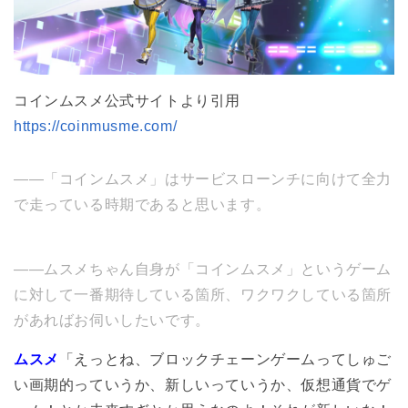
コインムスメ公式サイトより引用
https://coinmusme.com/
――「コインムスメ」はサービスローンチに向けて全力
で走っている時期であると思います。
――ムスメちゃん自身が「コインムスメ」というゲーム
に対して一番期待している箇所、ワクワクしている箇所
があればお伺いしたいです。
ムスメ
「えっとね、ブロックチェーンゲームってしゅご
い画期的っていうか、新しいっていうか、仮想通貨でゲ