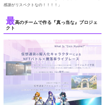
感謝がリスペクトなの！！！！」
最
高のチームで作る『真っ当な』プロジェ
クト