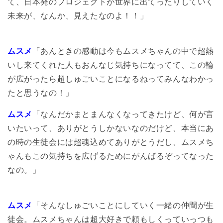
て、日本発のプロジェクトが世界に出てったりしていく
未来が、なんか、見えたなのよ！！」
ムスメ
「あんときの感動は今もムスメちゃんの中で超熱
いし来てくれた人もおんなじ気持ちになってて、この輪
が広がったら超しゅごいことになるねってみんなわかっ
たと思うなの！」
ムスメ
「なんだかまとまんなくなってきたけど、何が言
いたいって、ありがとうしかないなのだけど、本当にあ
の時の生徒会には超魂込めてありがとうだし、ムスメち
ゃんもこの気持ちを広げるためにがんばるぞってなった
なの。」
ムスメ
「そんなしゅごいことにしていく一緒の仲間が生
徒会。ムスメちゃんは超大好きで頼もしくっていっつも