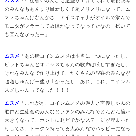
ムスメ
「生徒会のみんなも超盛り上げてくれて最後観客
のみんなもあんまり目新しくて超ノリノリになって、ム
スメちゃんはなんかさ、アイスキャナがオイルで滲んで
モニタがブラーして故障かなってなってたなの。拭いて
も直んなかったー」
ムスメ
「あの時コインムスメは本当に一つになったし、
ビットちゃんとオアシスちゃんの歌声は眩しすぎたし、
それをみんなで作り上げて、たくさんの観客のみんなが
超超しゅんげー盛り上がったし、あれ、これ、コインム
スメじゃんってなった！！！」
ムスメ
「これがさ、コインムスメの魅力と声優しゃんの
歌声と生徒会のみんなとファンのみんなでどんどん輪が
大きくなって、ホントに超どでかなステージが埋まった
りしてさ、トークン持ってる人みんなでハッピーになっ