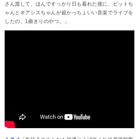
さん渡して、ほんですっかり日も暮れた後に、ビットち
ゃんとオアシスちゃんが超かっちょいい音楽でライブを
したの。1曲きりのやつ。」