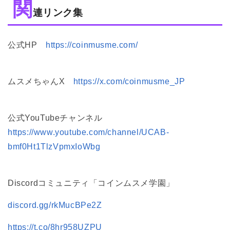
関
連リンク集
公式HP　
https://coinmusme.com/
ムスメちゃんX　
https://x.com/coinmusme_JP
公式YouTubeチャンネル　
https://www.youtube.com/channel/UCAB-
bmf0Ht1TlzVpmxIoWbg
Discordコミュニティ「コインムスメ学園」
discord.gg/rkMucBPe2Z
https://t.co/8hr958UZPU