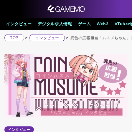
インタビュー
デジタル求人情報
ゲーム
Web3
VTube
TOP
インタビュー
異色の広報担当「ムスメちゃん」
インタビュー