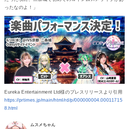
ったなのよ！」
Eureka Entertainment Ltd様のプレスリリースより引用
https://prtimes.jp/main/html/rd/p/000000004.00011715
8.html
ムスメちゃん