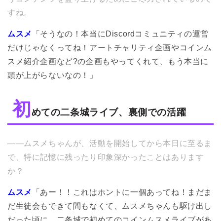
すね。
ムスメ
「そうなの！本当にDiscordコミュニティの運営
だけじゃなくってね！アートチャリティ企画やコインム
スメ紹介企画など?の企画もやってくれて、もう本当に
頭が上がらないなの！」
初
めての二条城ライブ、裏側での活躍
――ムスメちゃんが、活動を開始してから本日に至るま
で、特に記憶に残ったり印象深かったことはあります
か？
ムスメ
「あー！！これはホントに一個あってね！まだま
だ生徒会もできて間もなくて、ムスメちゃんも駆け出し
だった頃に、二条城で初めてのコインムスメライブがあ