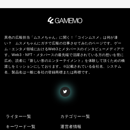
異色の広報担当「ムスメちゃん」に聞く！「コインムスメ」は何が凄
い？ ムスメちゃんにガチで広報の仕事させてみたのページです。ゲー
ム・エンタメ領域におけるWeb3とメタバースのインタビューメディアで
す。Web3・NFT・メタバースの最先端で活躍されている方の想いを世に
広め、読者に『新しい形のエンターテイメント』を体験して頂くための橋
渡しをミッションにしております。※記載されている会社名、システム
名、製品名は一般に各社の登録商標または商標です。
ライター一覧
カテゴリー一覧
キーワード一覧
運営者情報