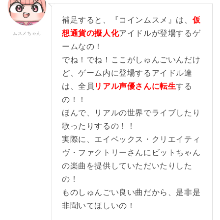
補足すると、『コインムスメ』は、
仮
想通貨の擬人化
アイドルが登場するゲ
ームなの！
でね！でね！ここがしゅんごいんだけ
ど、ゲーム内に登場するアイドル達
は、全員
リアル声優さんに転生
する
の！！
ほんで、リアルの世界でライブしたり
歌ったりするの！！
実際に、エイベックス・クリエイティ
ヴ・ファクトリーさんにビットちゃん
の楽曲を提供していただいたりした
の！
ものしゅんごい良い曲だから、是非是
非聞いてほしいの！