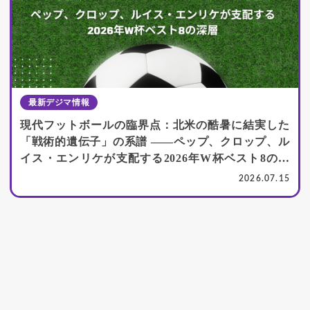
最新デジマ情報
現代フットボールの臨界点：北米の酷暑に結実した
「戦術的遺伝子」の系譜 ――ペップ、クロップ、ル
イス・エンリケが支配する2026年W杯ベスト8の深
層
2026.07.15