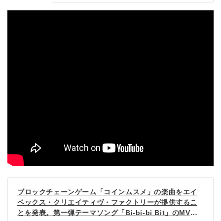
ブロックチェーンゲーム「コインムスメ」の楽曲をエイ
ベックス・クリエイティヴ・ファクトリーが提供するこ
とを発表。第一弾テーマソング「Bi-bi-bi Bit」のMVを