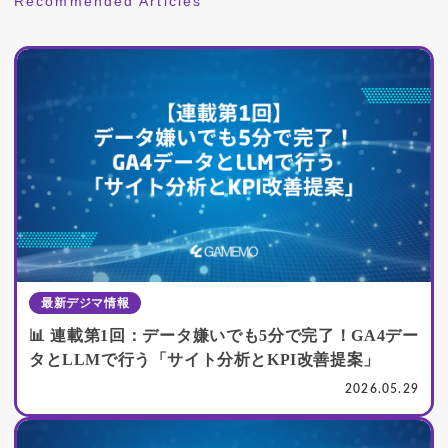
Recommended Articles
最新デジマ情報
📊 連載第1回：データ嫌いでも5分で完了！GA4デー
タとLLMで行う「サイト分析とKPI改善提案」
2026.05.29