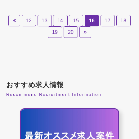
12
13
14
15
16
17
18
19
20
おすすめ求人情報
Recommend Recruitment Information