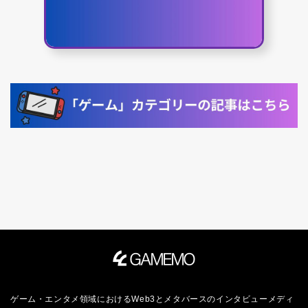
ゲーム・エンタメ領域におけるWeb3とメタバースのインタビューメディ