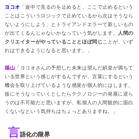
ヨコオ
「途中で見るのを止めると、ここで止めるという
ことはこういうロジックで止めているから次はそうなら
ないようにしよう、とトライアンドエラーで新しいもの
が出てくるんじゃないかなっていう気がします。
人間の
クリエイターがやっていることとほぼ同じ
ことが、いず
れはできるようになると思います。」
福山
「ヨコオさんの予想した未来は望んだ娯楽が満ちて
いる世界という感じがするんですが、言葉にするという
機会を取り上げているような感覚が個人的にはします。
仮にそうなっていくとしたらテクノロジーの発展に逆ら
うのは不可能だと思いますが、私個人の人間観的に面白
くないなという気持ちはちょっとありますね。」
言
語化の限界