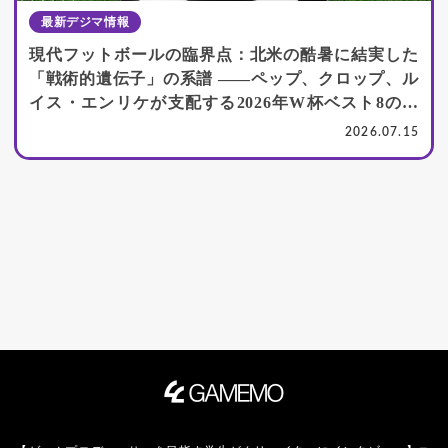
最新デジマ情報
現代フットボールの臨界点：北米の酷暑に結実した
「戦術的遺伝子」の系譜 ――ペップ、クロップ、ル
イス・エンリケが支配する2026年W杯ベスト8の深
層
2026.07.15