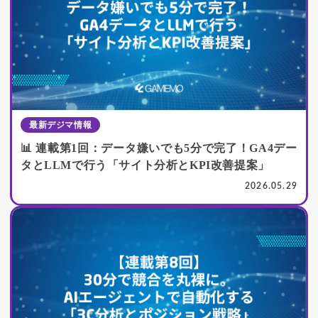
最新デジマ情報
📊 連載第1回：データ嫌いでも5分で完了！GA4デー
タとLLMで行う「サイト分析とKPI改善提案」
2026.05.29