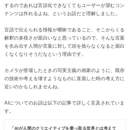
するのであれば言語化できなくてもユーザーが望むコン
テンツは作れるよね、というお話だと理解しました。
言語で伝えられる情報が曖昧であること、そこからくる
解釈の多様さが面白いなと思っているので、そんな言葉
を生み出す人間が言葉に対して頭を捻らなくなると面白
くなくなりそうだなという理由です。
カメラが登場したときの写実主義の画家のように、既存
の技術や考えを壊すようなものに直面した時の考え方に
近いのかもしれませんね。
AIについてのお話は以下の記事で詳しく言及されていま
す。
「AIが人間のクリエイティブを乗っ取る世界とは考えて