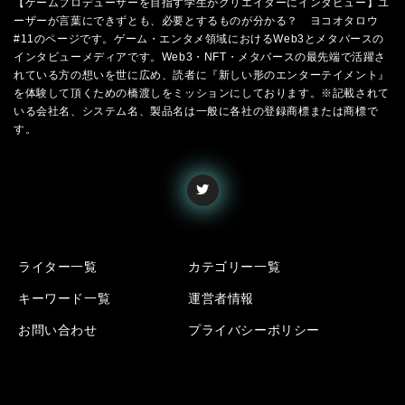
【ゲームプロデューサーを目指す学生がクリエイターにインタビュー】ユ
ーザーが言葉にできずとも、必要とするものが分かる？ ヨコオタロウ
#11のページです。ゲーム・エンタメ領域におけるWeb3とメタバースの
インタビューメディアです。Web3・NFT・メタバースの最先端で活躍さ
れている方の想いを世に広め、読者に『新しい形のエンターテイメント』
を体験して頂くための橋渡しをミッションにしております。※記載されて
いる会社名、システム名、製品名は一般に各社の登録商標または商標で
す。
ライター一覧
カテゴリー一覧
キーワード一覧
運営者情報
お問い合わせ
プライバシーポリシー