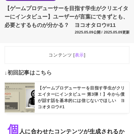
【ゲームプロデューサーを目指す学生がクリエイタ
ーにインタビュー】ユーザーが言葉にできずとも、
必要とするものが分かる？ ヨコオタロウ#11
2025.05.09公開 /
2025.05.09更新
コンテンツ [
表示
]
1
個人に合わせたコンテンツが生成されるかも
↓初回記事はこちら
2
言語化の限界
3
今回のお話をうけて
【ゲームプロデューサーを目指す学生がクリ
エイターにインタビュー 第3弾！】今から僕
が話す話を基本的には信じないでほしい ヨ
コオタロウ#1
個
人に合わせたコンテンツが生成されるか