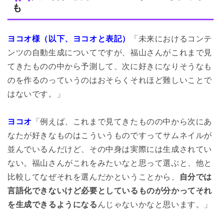
も
ヨコオ様（以下、ヨコオと表記）
「未来におけるコンテ
ンツの自動生成についてですが、福山さんがこれまで見
てきたものの中から予測して、次に好きになりそうなも
のを作るのっていうのはおそらくそれほど難しいことで
はないです。」
ヨコオ
「例えば、これまで見てきたものの中から次にあ
なたが好きなものはこういうものですってサムネイルが
並んでいるんだけど、その中身は実際には生成されてい
ない。福山さんがこれをみたいなと思って選ぶと、他と
比較してなぜそれを選んだかということから、
自分では
言語化できないけど必要としているものが分かってそれ
を生成できるようになる
んじゃないかなと思います。」