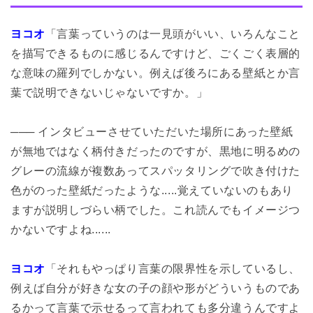
ヨコオ
「言葉っていうのは一見頭がいい、いろんなこと
を描写できるものに感じるんですけど、ごくごく表層的
な意味の羅列でしかない。例えば後ろにある壁紙とか言
葉で説明できないじゃないですか。」
─── インタビューさせていただいた場所にあった壁紙
が無地ではなく柄付きだったのですが、黒地に明るめの
グレーの流線が複数あってスパッタリングで吹き付けた
色がのった壁紙だったような.....覚えていないのもあり
ますが説明しづらい柄でした。これ読んでもイメージつ
かないですよね......
ヨコオ
「それもやっぱり言葉の限界性を示しているし、
例えば自分が好きな女の子の顔や形がどういうものであ
るかって言葉で示せるって言われても多分違うんですよ