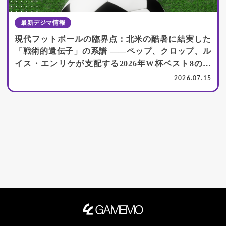
最新デジマ情報
現代フットボールの臨界点：北米の酷暑に結実した
「戦術的遺伝子」の系譜 ――ペップ、クロップ、ル
イス・エンリケが支配する2026年W杯ベスト8の深
層
2026.07.15