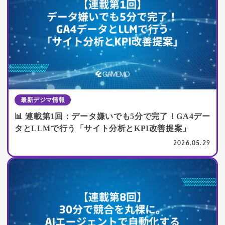
最新デジマ情報
📊 連載第1回：データ嫌いでも5分で完了！GA4デー
タとLLMで行う「サイト分析とKPI改善提案」
2026.05.29