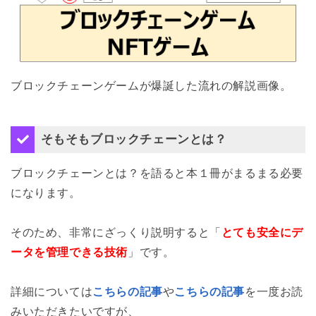
ブロックチェーンゲームが爆誕した流れの解説画像。
そもそもブロックチェーンとは？
ブロックチェーンとは？を語ると本１冊がまるまる必要
になります。
そのため、非常にざっくり説明すると「
とても安全にデ
ータを管理できる技術
」です。
詳細については
こちらの記事
や
こちらの記事
を一度お読
みいただきたいですが、