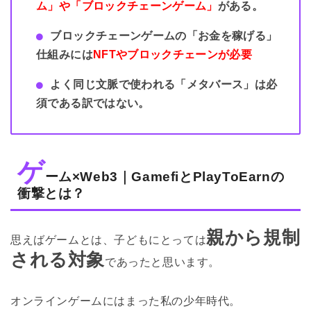
ム」や「ブロックチェーンゲーム」
がある。
ブロックチェーンゲームの「お金を稼げる」
仕組みには
NFTやブロックチェーンが必要
よく同じ文脈で使われる「メタバース」は必
須である訳ではない。
ゲ
ーム×Web3｜GamefiとPlayToEarnの
衝撃とは？
親から規制
思えばゲームとは、子どもにとっては
される対象
であったと思います。
オンラインゲームにはまった私の少年時代。