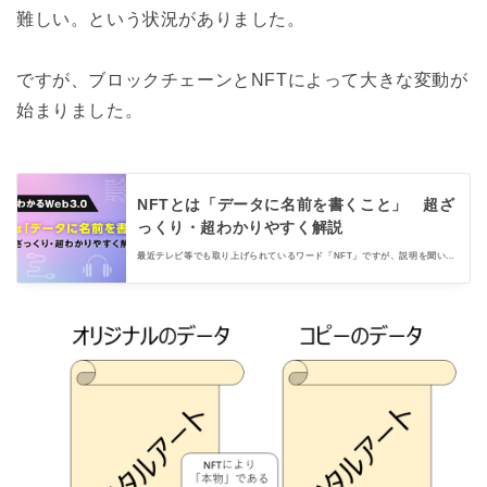
難しい。という状況がありました。
ですが、ブロックチェーンとNFTによって大きな変動が
始まりました。
NFTとは「データに名前を書くこと」 超ざ
っくり・超わかりやすく解説
最近テレビ等でも取り上げられているワード「NFT」ですが、説明を聞いて
も正直よくわからん！という方も多いのではないでしょうか。私もその一人
でした。文系・デジタル音痴の筆者が、自分「でも」わかるようにたとえ話
で、NFTとは何なのかをざっくり話していきます！