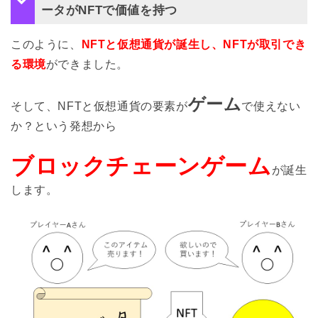
ータがNFTで価値を持つ
このように、
NFTと仮想通貨が誕生し、NFTが取引でき
る環境
ができました。
ゲーム
そして、NFTと仮想通貨の要素が
で使えない
か？という発想から
ブロックチェーンゲーム
が誕生
します。