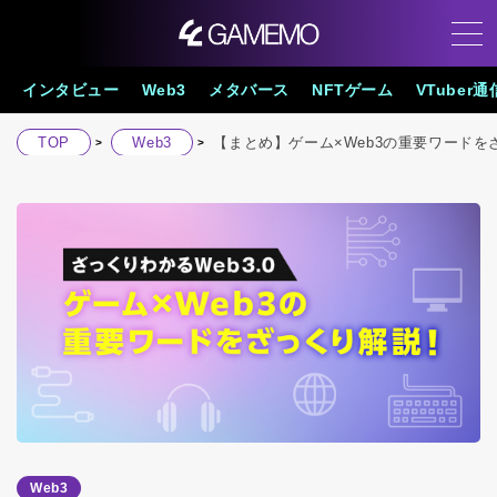
インタビュー
Web3
メタバース
NFTゲーム
VTuber通
TOP
Web3
【まとめ】ゲーム×Web3の重要ワードを
Web3