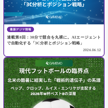
最新デジマ情報
連載第8回：30分で競合を丸裸に。AIエージェント
で自動化する「3C分析とポジション戦略」
2026.06.12