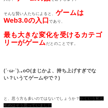
ゲームは
そんな賢い人たちによると、
Web3.0の入口
であり、
最も大きな変化を受けるカテゴ
リーがゲーム
だとのことです。
(´·ω·`).｡oO(まじかよ、持ち上げすぎでな
い？いうてゲームやで？)
と、思う方も多いのではないでしょうか？
かくいう私も
初めはそう思っていました