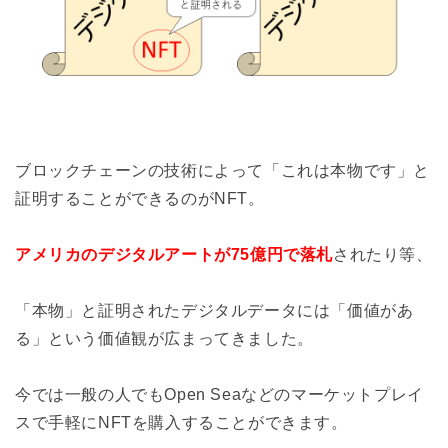
ブロックチェーンの技術によって「これは本物です」と
証明することができるのがNFT。
アメリカのデジタルアートが75億円で落札
されたり等、
「本物」と証明されたデジタルデータには「価値があ
る」という価値観が広まってきました。
今では一般の人でもOpen Seaなどのマーケットプレイ
スで手軽にNFTを購入することができます。