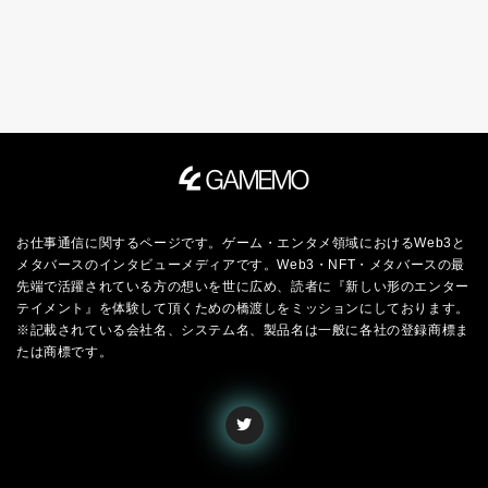
お仕事通信に関するページです。ゲーム・エンタメ領域におけるWeb3と
メタバースのインタビューメディアです。Web3・NFT・メタバースの最
先端で活躍されている方の想いを世に広め、読者に『新しい形のエンター
テイメント』を体験して頂くための橋渡しをミッションにしております。
※記載されている会社名、システム名、製品名は一般に各社の登録商標ま
たは商標です。