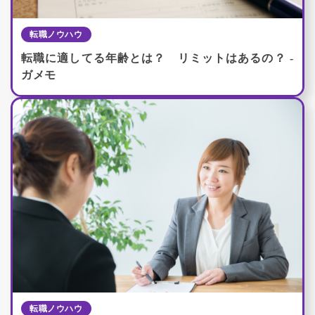
転職ノウハウ
転職に適してる年齢とは？ リミットはあるの？ -
ガメモ
転職ノウハウ